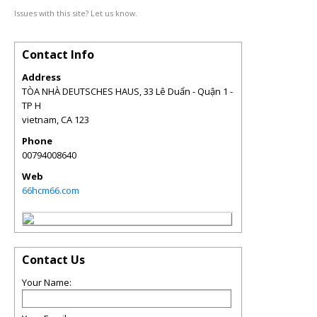
Issues with this site? Let us know.
Contact Info
Address
TÒA NHÀ DEUTSCHES HAUS, 33 Lê Duẩn - Quận 1 -
TP H
vietnam
,
CA
123
Phone
00794008640
Web
66hcm66.com
Contact Us
Your Name: